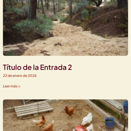
Título de la Entrada 2
22 de enero de 2026
Leer más »