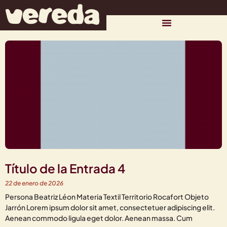
Título de la Entrada 4
22 de enero de 2026
Persona Beatriz Léon Materia Textil Territorio Rocafort Objeto
Jarrón Lorem ipsum dolor sit amet, consectetuer adipiscing elit.
Aenean commodo ligula eget dolor. Aenean massa. Cum